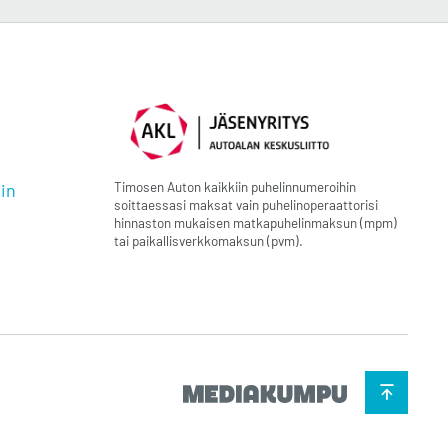
Timosen Auton kaikkiin puhelinnumeroihin
in
soittaessasi maksat vain puhelinoperaattorisi
hinnaston mukaisen matkapuhelinmaksun (mpm)
tai paikallisverkkomaksun (pvm).