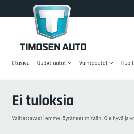
Etusivu
Uudet autot
Vaihtoautot
Huolt
Ei tuloksia
Valitettavasti emme löytäneet mitään. Ole hyvä ja yr