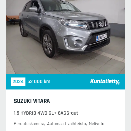
2024
52 000 km
SUZUKI VITARA
1,5 HYBRID 4WD GL+ 6AGS-aut
Peruutuskamera
Automaattivaihteisto
Neliveto