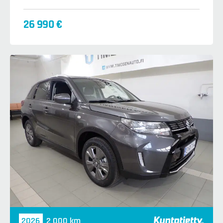
26 990 €
2026
2 000 km