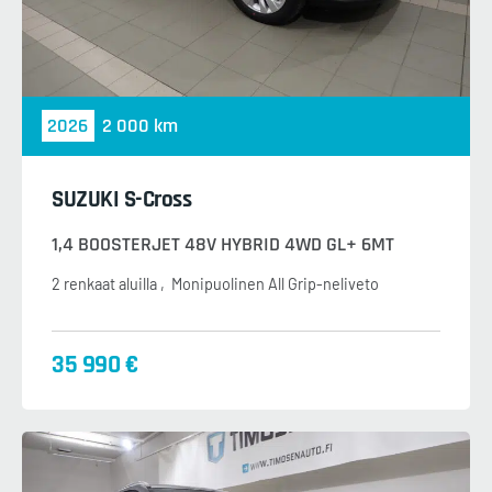
2026
2 000 km
SUZUKI S-Cross
1,4 BOOSTERJET 48V HYBRID 4WD GL+ 6MT
2 renkaat aluilla
Monipuolinen All Grip-neliveto
35 990 €