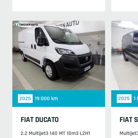
2025
19 000 km
2025
1
FIAT DUCATO
FIAT 
2.2 Multijet3 140 MT 10m3 L2H1
Multijet