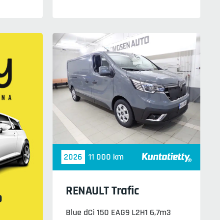
2026
11 000 km
RENAULT Trafic
o
Blue dCi 150 EAG9 L2H1 6,7m3