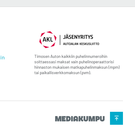
Timosen Auton kaikkiin puhelinnumeroihin
in
soittaessasi maksat vain puhelinoperaattorisi
hinnaston mukaisen matkapuhelinmaksun (mpm)
tai paikallisverkkomaksun (pvm).