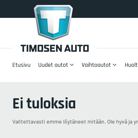
Etusivu
Uudet autot
Vaihtoautot
Huolt
Ei tuloksia
Valitettavasti emme löytäneet mitään. Ole hyvä ja yr