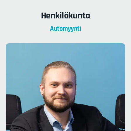
Henkilökunta
Automyynti