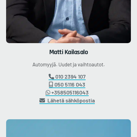
Matti
Kailasalo
Automyyjä. Uudet ja vaihtoautot.
010 2394 107
050 5116 043
+358505116043
Lähetä sähköpostia