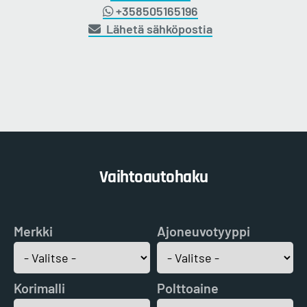
+358505165196
Lähetä sähköpostia
Vaihtoautohaku
Merkki
Ajoneuvotyyppi
Korimalli
Polttoaine