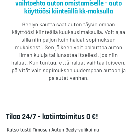
vaihtoehto auton omistamiselle – auto
käyttöösi kiinteällä kk-maksulla
Beelyn kautta saat auton täysin omaan
käyttöösi kiinteällä kuukausimaksulla. Voit ajaa
sillä niin paljon kuin haluat sopimuksen
mukaisesti. Sen jälkeen voit palauttaa auton
ilman kuluja tai lunastaa itsellesi, jos niin
haluat. Kun tuntuu, että haluat vaihtaa toiseen,
päivität vain sopimuksen uudempaan autoon ja
palautat vanhan.
Tilaa 24/7 – kotiintoimitus 0 €!
Katso tästä Timosen Auton Beely-valikoima