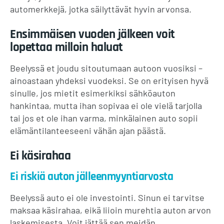
automerkkejä, jotka säilyttävät hyvin arvonsa.
Ensimmäisen vuoden jälkeen voit
lopettaa milloin haluat
Beelyssä et joudu sitoutumaan autoon vuosiksi –
ainoastaan yhdeksi vuodeksi. Se on erityisen hyvä
sinulle, jos mietit esimerkiksi sähköauton
hankintaa, mutta ihan sopivaa ei ole vielä tarjolla
tai jos et ole ihan varma, minkälainen auto sopii
elämäntilanteeseeni vähän ajan päästä.
Ei käsirahaa
Ei riskiä auton jälleenmyyntiarvosta
Beelyssä auto ei ole investointi. Sinun ei tarvitse
maksaa käsirahaa, eikä liioin murehtia auton arvon
laskemisesta. Voit jättää sen meidän