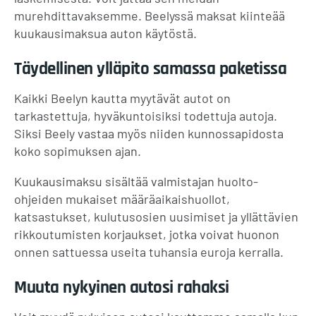
murehdittavaksemme. Beelyssä maksat kiinteää
kuukausimaksua auton käytöstä.
Täydellinen ylläpito samassa paketissa
Kaikki Beelyn kautta myytävät autot on
tarkastettuja, hyväkuntoisiksi todettuja autoja.
Siksi Beely vastaa myös niiden kunnossapidosta
koko sopimuksen ajan.
Kuukausimaksu sisältää valmistajan huolto-
ohjeiden mukaiset määräaikaishuollot,
katsastukset, kulutusosien uusimiset ja yllättävien
rikkoutumisten korjaukset, jotka voivat huonon
onnen sattuessa useita tuhansia euroja kerralla.
Muuta nykyinen autosi rahaksi