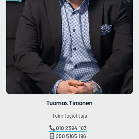
Tuomas
Timonen
Toimitusjohtaja
010 2394 103
050 5165 196