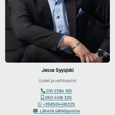
Jesse
Syysjoki
Uudet ja vaihtoautot
010 2394 105
050 4416 325
+358504416325
Lähetä sähköpostia