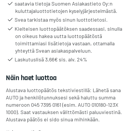
saatavia tietoja Suomen Asiakastieto Oy:n
kuluttajaluottotietojen kyselyjärjestelmästä.
Svea tarkistaa myös sinun luottotietosi.
Kielteisen luottopäätöksen saadessasi, sinulla
on oikeus hakea uutta luottopäätöstä
toimittamiasi lisätietoja vastaan, ottamalla
yhteyttä Svean asiakaspalveluun.
Laskutuslisä 3,66€ sis. alv. 24%
Näin haet luottoa
Alustava luottopäätös tekstiviestillä: Lähetä sana
AUTO ja henkilötunnuksesi sekä haluttu summa
numeroon 045 7395 0161 (esim. AUTO 010180-123X
1000). Saat vastauksen välittömästi paluuviestinä.
Alustava päätös ei sido sinua mihinkään.