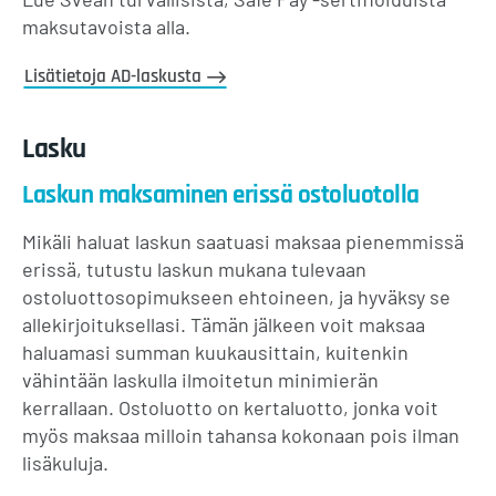
maksutavoista alla.
Lisätietoja AD-laskusta
Lasku
Laskun maksaminen erissä ostoluotolla
Mikäli haluat laskun saatuasi maksaa pienemmissä
erissä, tutustu laskun mukana tulevaan
ostoluottosopimukseen ehtoineen, ja hyväksy se
allekirjoituksellasi. Tämän jälkeen voit maksaa
haluamasi summan kuukausittain, kuitenkin
vähintään laskulla ilmoitetun minimierän
kerrallaan. Ostoluotto on kertaluotto, jonka voit
myös maksaa milloin tahansa kokonaan pois ilman
lisäkuluja.