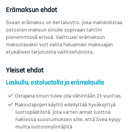
Erämaksun ehdot
Svean erämaksu on kertaluotto, joka mahdollistaa
ostosten maksun sinulle sopivaan tahtiin
pienemmissä erissä. Valittuasi erämaksun
maksutavaksi voit valita haluamasi maksuajan
etukäteen tarjotuista vaihtoehdoista.
Yleiset ehdot
Laskulla, ostoluotolla ja erämaksulla
Ostajana sinun tulee olla vähintään 21-vuotias.
Maksutapojen käyttö edellyttää hyväksyttyä
luottopäätöstä, jota varten annat luottoa
hakiessa suostumuksen sille, että Svea kysyy
muilta luotonmyöntäjiltä