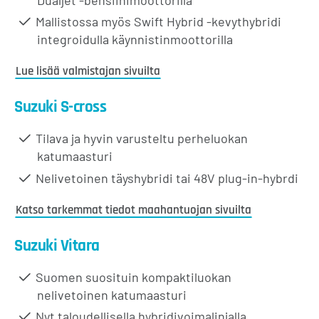
Mallistossa myös Swift Hybrid -kevythybridi
integroidulla käynnistinmoottorilla
Lue lisää valmistajan sivuilta
Suzuki S-cross
Tilava ja hyvin varusteltu perheluokan
katumaasturi
Nelivetoinen täyshybridi tai 48V plug-in-hybrdi
Katso tarkemmat tiedot maahantuojan sivuilta
Suzuki Vitara
Suomen suosituin kompaktiluokan
nelivetoinen katumaasturi
Nyt taloudellisella hybridivoimalinjalla,