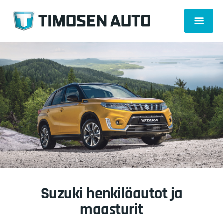
Suzuki henkilöautot ja
maasturit