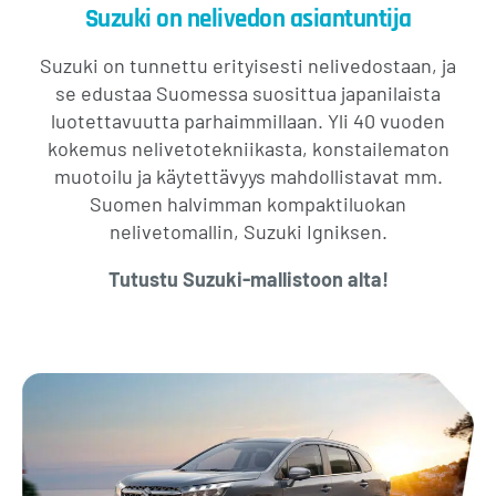
Suzuki on nelivedon asiantuntija
Suzuki on tunnettu erityisesti nelivedostaan, ja
se edustaa Suomessa suosittua japanilaista
luotettavuutta parhaimmillaan. Yli 40 vuoden
kokemus nelivetotekniikasta, konstailematon
muotoilu ja käytettävyys mahdollistavat mm.
Suomen halvimman kompaktiluokan
nelivetomallin, Suzuki Igniksen.
Tutustu Suzuki-mallistoon alta!