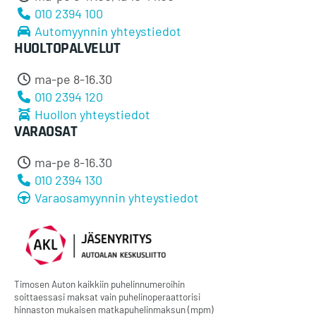
010 2394 100
Automyynnin yhteystiedot
HUOLTOPALVELUT
ma-pe 8-16.30
010 2394 120
Huollon yhteystiedot
VARAOSAT
ma-pe 8-16.30
010 2394 130
Varaosamyynnin yhteystiedot
Timosen Auton kaikkiin puhelinnumeroihin
soittaessasi maksat vain puhelinoperaattorisi
hinnaston mukaisen matkapuhelinmaksun (mpm)