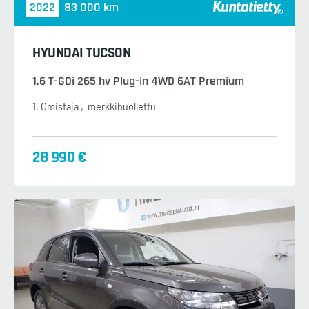
2022
83 000 km
HYUNDAI TUCSON
1.6 T-GDi 265 hv Plug-in 4WD 6AT Premium
1. Omistaja
merkkihuollettu
28 990 €