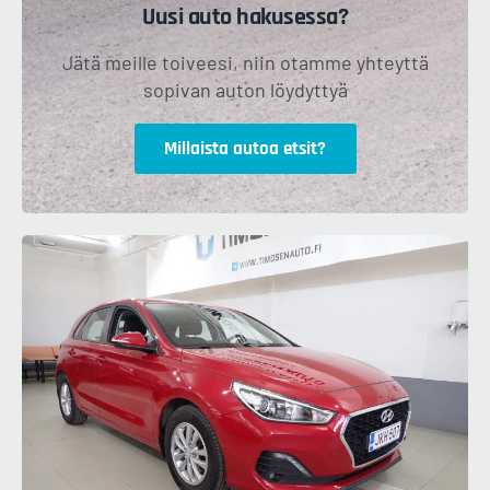
Uusi auto hakusessa?
Jätä meille toiveesi, niin otamme yhteyttä
sopivan auton löydyttyä
Millaista autoa etsit?