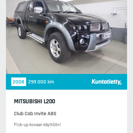
2008
299 000 km
MITSUBISHI L200
Club Cab Invite ABS
Pick-up kovaan käyttöön!