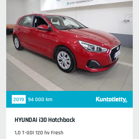
2019
94 000 km
HYUNDAI i30 Hatchback
1,0 T-GDI 120 hv Fresh