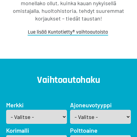
monellako ollut, kuinka kauan nykyisellä
omistajalla, huoltohistoria, tehdyt suuremmat
korjaukset – tiedät taustan!
Lue lisää Kuntotietty® vaihtoautoista
Vaihtoautohaku
Merkki
Ajoneuvotyyppi
Korimalli
Polttoaine