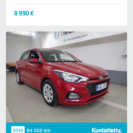
8 990 €
2019
84 000 km