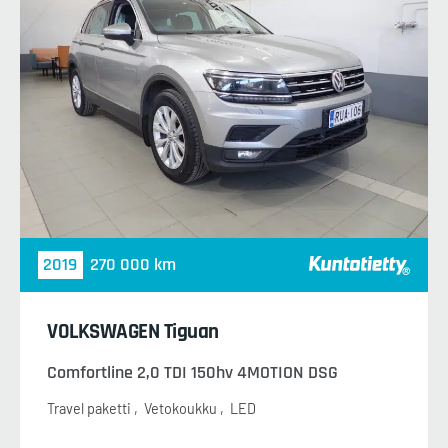
2019
270 000 km
VOLKSWAGEN Tiguan
Comfortline 2,0 TDI 150hv 4MOTION DSG
Travel paketti
Vetokoukku
LED