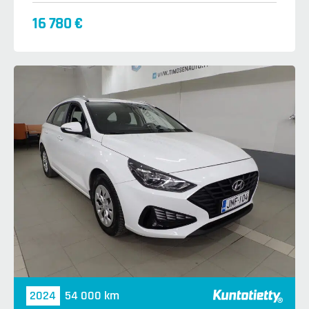
16 780 €
2024
54 000 km