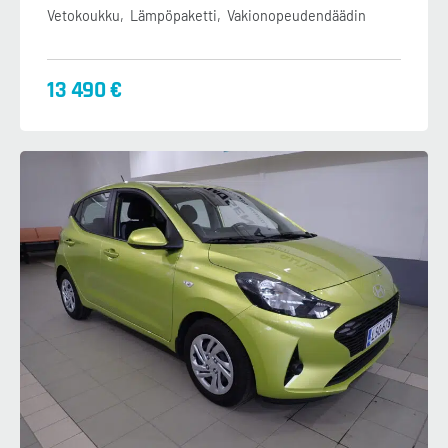
Vetokoukku
Lämpöpaketti
Vakionopeudendäädin
13 490 €