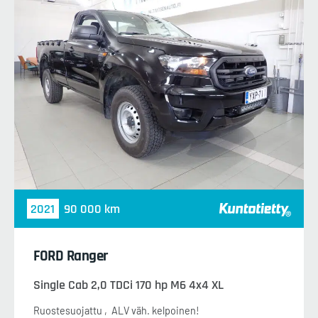
2021
90 000 km
FORD Ranger
Single Cab 2,0 TDCi 170 hp M6 4x4 XL
Ruostesuojattu
ALV väh. kelpoinen!