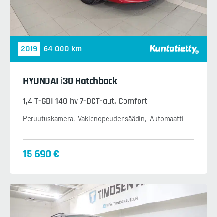
2019
64 000 km
HYUNDAI i30 Hatchback
1,4 T-GDI 140 hv 7-DCT-aut. Comfort
Peruutuskamera
Vakionopeudensäädin
Automaatti
15 690 €