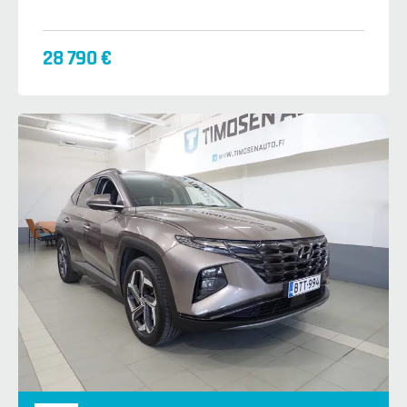
28 790 €