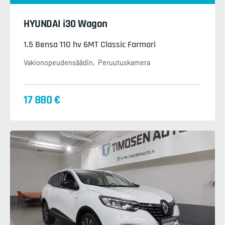
HYUNDAI i30 Wagon
1.5 Bensa 110 hv 6MT Classic Farmari
Vakionopeudensäädin
Peruutuskamera
17 880 €