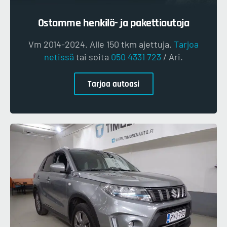
Ostamme henkilö- ja pakettiautoja
Vm 2014-2024. Alle 150 tkm ajettuja.
Tarjoa
netissä
tai soita
050 4331 723
/ Ari.
Tarjoa autoasi