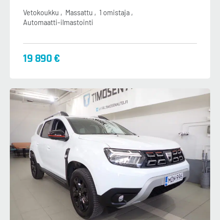
Vetokoukku
Massattu
1 omistaja
Automaatti-ilmastointi
19 890 €