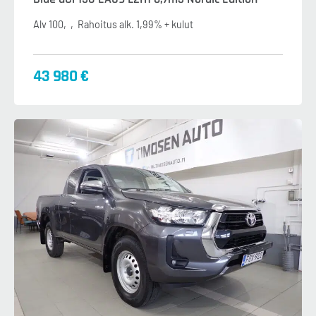
Alv 100
Rahoitus alk. 1,99% + kulut
43 980 €