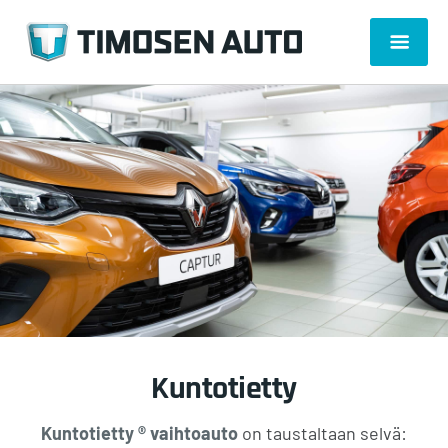
Kuntotietty
Kuntotietty ® vaihtoauto
on taustaltaan selvä: