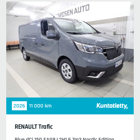
2026
11 000 km
RENAULT Trafic
Blue dCi 150 EAG9 L2H1 6,7m3 Nordic Edition