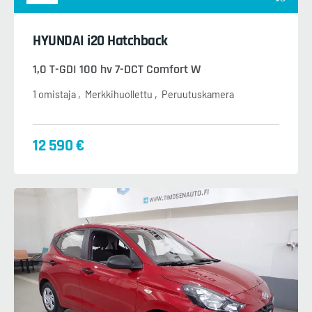
HYUNDAI i20 Hatchback
1,0 T-GDI 100 hv 7-DCT Comfort W
1 omistaja
Merkkihuollettu
Peruutuskamera
12 590 €