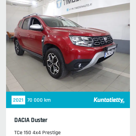
2021
70 000 km
DACIA Duster
TCe 150 4x4 Prestige