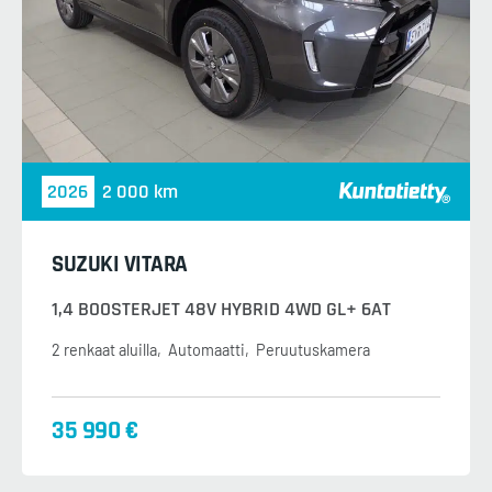
2026
2 000 km
SUZUKI VITARA
1,4 BOOSTERJET 48V HYBRID 4WD GL+ 6AT
2 renkaat aluilla
Automaatti
Peruutuskamera
35 990 €