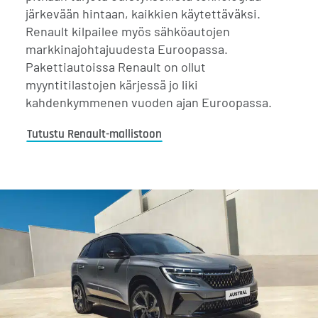
järkevään hintaan, kaikkien käytettäväksi.
Renault kilpailee myös sähköautojen
markkinajohtajuudesta Euroopassa.
Pakettiautoissa Renault on ollut
myyntitilastojen kärjessä jo liki
kahdenkymmenen vuoden ajan Euroopassa.
Tutustu Renault-mallistoon