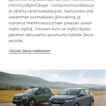
mietitty käytettävyys – turha monimutkaisuus
on jätetty tarkoituksella pois. Dacia onkin yhä
useamman suomalaisen järkivalinta, ja
nostanut markkinaosuuttaan jokaisen uuden
mallin myötä. Timosen Auto on myös täyden
palvelun valtuutettu autohuolto kaikille Dacia -
autoille.
Tutustu Dacia-mallistoon