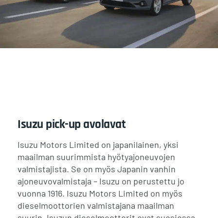
Isuzu pick-up avolavat
Isuzu Motors Limited on japanilainen, yksi
maailman suurimmista hyötyajoneuvojen
valmistajista. Se on myös Japanin vanhin
ajoneuvovalmistaja – Isuzu on perustettu jo
vuonna 1916. Isuzu Motors Limited on myös
dieselmoottorien valmistajana maailman
suurin. Isuzun dieselmoottorit ovat suosiossa