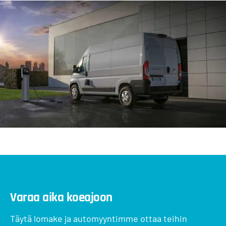
Varaa aika koeajoon
Täytä lomake ja automyyntimme ottaa teihin