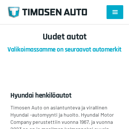
Uudet autot
Valikoimassamme on seuraavat automerkit
Hyundai henkilöautot
Timosen Auto on asiantunteva ja virallinen
Hyundai -automyynti ja huolto. Hyundai Motor
Company perustettiin vuonna 1967, ja vuonna
2023 se on jo maailman kolmanneksi suurin