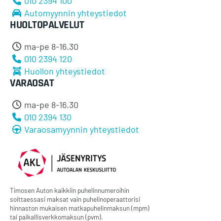
010 2394 100
Automyynnin yhteystiedot
HUOLTOPALVELUT
ma-pe 8-16.30
010 2394 120
Huollon yhteystiedot
VARAOSAT
ma-pe 8-16.30
010 2394 130
Varaosamyynnin yhteystiedot
Timosen Auton kaikkiin puhelinnumeroihin
soittaessasi maksat vain puhelinoperaattorisi
hinnaston mukaisen matkapuhelinmaksun (mpm)
tai paikallisverkkomaksun (pvm).