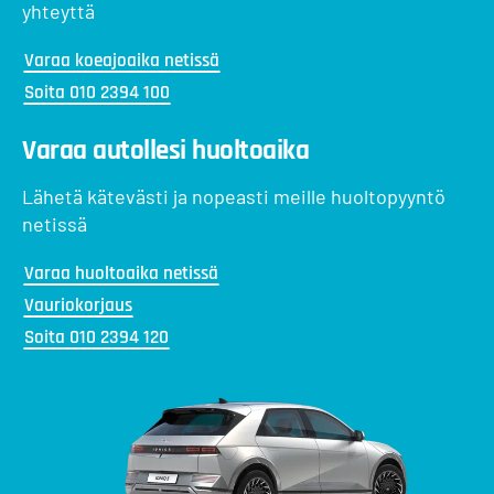
yhteyttä
Varaa koeajoaika netissä
Soita 010 2394 100
Varaa autollesi huoltoaika
Lähetä kätevästi ja nopeasti meille huoltopyyntö
netissä
Varaa huoltoaika netissä
Vauriokorjaus
Soita 010 2394 120