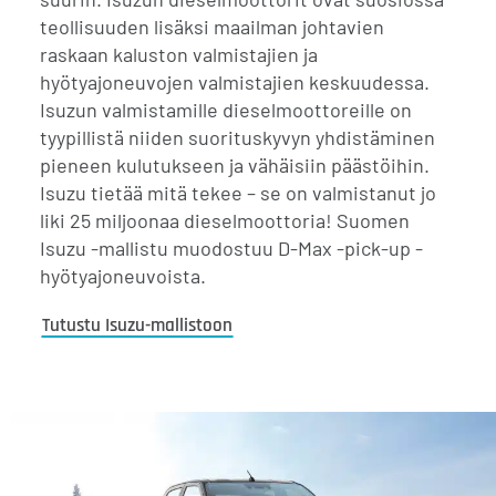
teollisuuden lisäksi maailman johtavien
raskaan kaluston valmistajien ja
hyötyajoneuvojen valmistajien keskuudessa.
Isuzun valmistamille dieselmoottoreille on
tyypillistä niiden suorituskyvyn yhdistäminen
pieneen kulutukseen ja vähäisiin päästöihin.
Isuzu tietää mitä tekee – se on valmistanut jo
liki 25 miljoonaa dieselmoottoria! Suomen
Isuzu -mallistu muodostuu D-Max -pick-up -
hyötyajoneuvoista.
Tutustu Isuzu-mallistoon