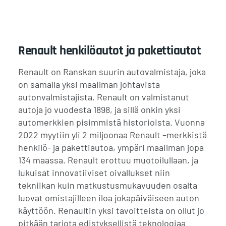
Renault henkilöautot ja pakettiautot
Renault on Ranskan suurin autovalmistaja, joka
on samalla yksi maailman johtavista
autonvalmistajista. Renault on valmistanut
autoja jo vuodesta 1898, ja sillä onkin yksi
automerkkien pisimmistä historioista. Vuonna
2022 myytiin yli 2 miljoonaa Renault –merkkistä
henkilö- ja pakettiautoa, ympäri maailman jopa
134 maassa. Renault erottuu muotoilullaan, ja
lukuisat innovatiiviset oivallukset niin
tekniikan kuin matkustusmukavuuden osalta
luovat omistajilleen iloa jokapäiväiseen auton
käyttöön. Renaultin yksi tavoitteista on ollut jo
pitkään tarjota edistyksellistä teknologiaa