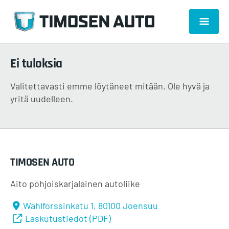
Ei tuloksia
Valitettavasti emme löytäneet mitään. Ole hyvä ja
yritä uudelleen.
TIMOSEN AUTO
Aito pohjoiskarjalainen autoliike
Wahlforssinkatu 1, 80100 Joensuu
Laskutustiedot (PDF)