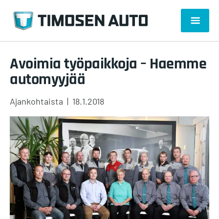
Avoimia työpaikkoja – Haemme
automyyjää
Kategoriat
Julkaistu
Ajankohtaista
18.1.2018