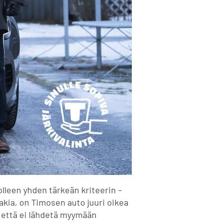
lleen yhden tärkeän kriteerin –
kia, on Timosen auto juuri oikea
, että ei lähdetä myymään