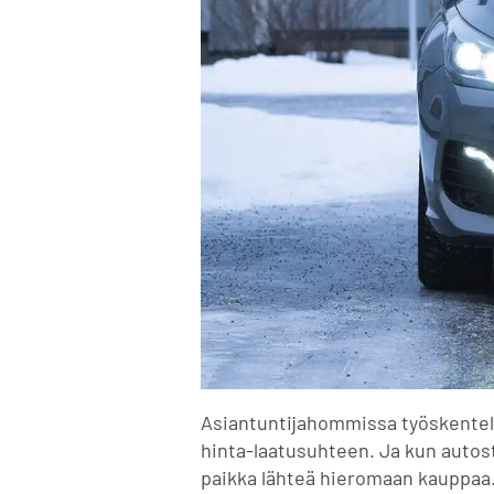
Asiantuntijahommissa työskentele
hinta-laatusuhteen. Ja kun autos
paikka lähteä hieromaan kauppaa. 