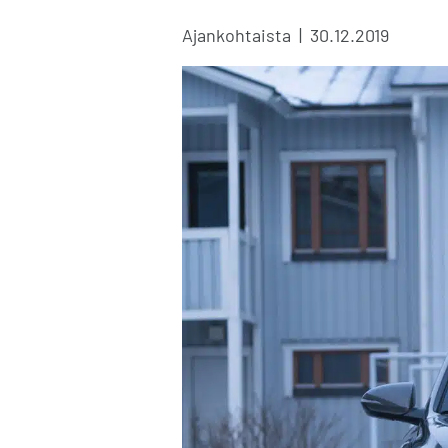
Kategoriat
Julkaistu
Ajankohtaista
30.12.2019