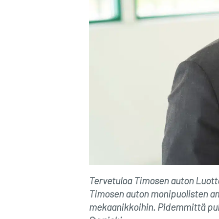
Tervetuloa Timosen auton Luotto
Timosen auton monipuolisten amm
mekaanikkoihin. Pidemmittä puh