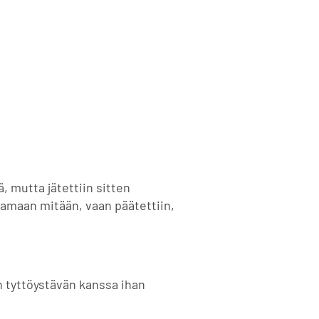
, mutta jätettiin sitten
raamaan mitään, vaan päätettiin,
n tyttöystävän kanssa ihan