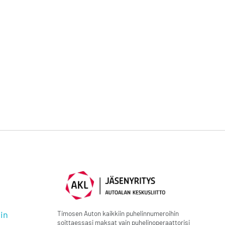
Timosen Auton kaikkiin puhelinnumeroihin
in
soittaessasi maksat vain puhelinoperaattorisi