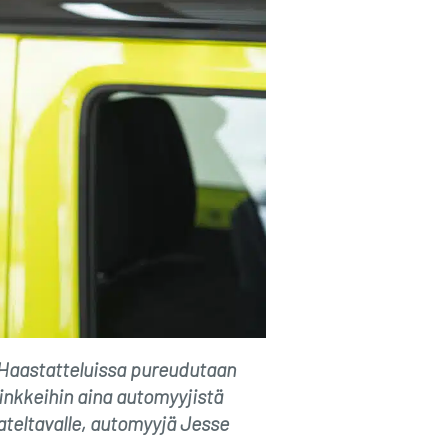
 Haastatteluissa pureudutaan
inkkeihin aina automyyjistä
teltavalle, automyyjä Jesse