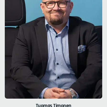
Tuomas
Timonen