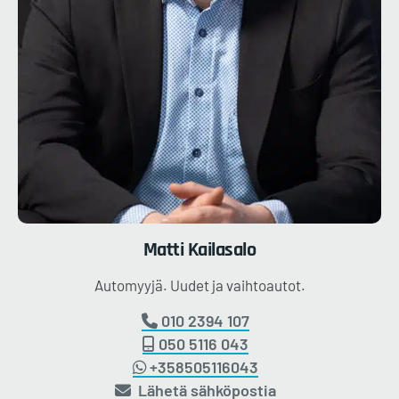
Matti
Kailasalo
Automyyjä. Uudet ja vaihtoautot.
010 2394 107
050 5116 043
+358505116043
Lähetä sähköpostia