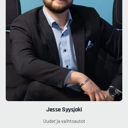
Jesse
Syysjoki
Uudet ja vaihtoautot