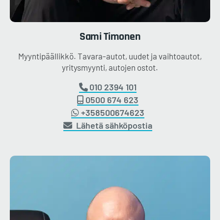
Sami
Timonen
Myyntipäällikkö. Tavara-autot, uudet ja vaihtoautot,
yritysmyynti, autojen ostot.
010 2394 101
0500 674 623
+358500674623
Lähetä sähköpostia