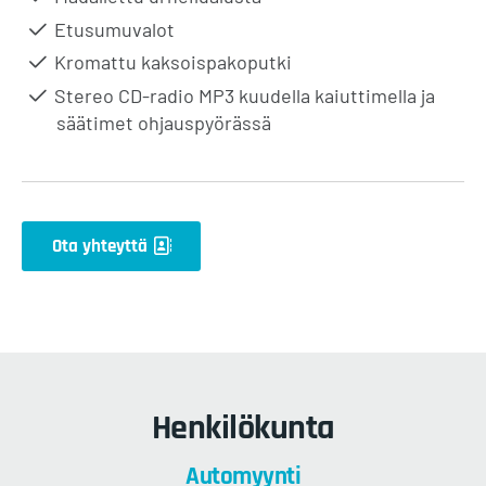
Etusumuvalot
Kromattu kaksoispakoputki
Stereo CD-radio MP3 kuudella kaiuttimella ja
säätimet ohjauspyörässä
Ota yhteyttä
Henkilökunta
Automyynti