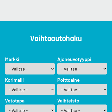
Vaihtoautohaku
Merkki
Ajoneuvotyyppi
Korimalli
Polttoaine
Vetotapa
Vaihteisto