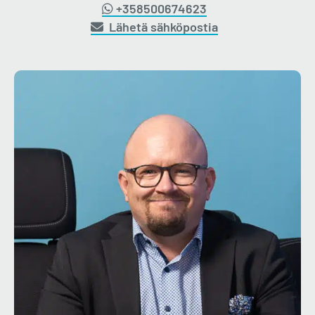
+358500674623
Lähetä sähköpostia