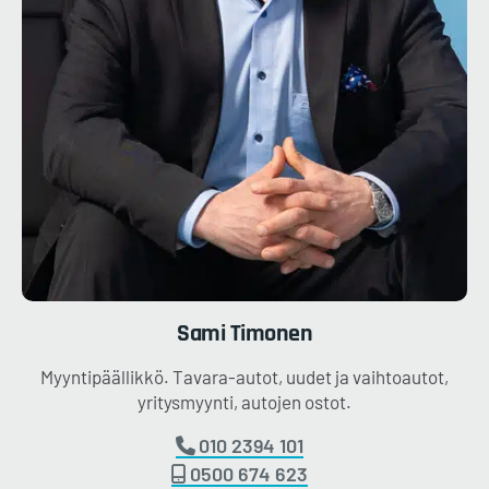
Sami
Timonen
Myyntipäällikkö. Tavara-autot, uudet ja vaihtoautot,
yritysmyynti, autojen ostot.
010 2394 101
0500 674 623