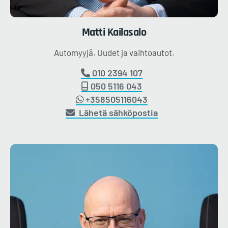
Matti
Kailasalo
Automyyjä. Uudet ja vaihtoautot.
010 2394 107
050 5116 043
+358505116043
Lähetä sähköpostia