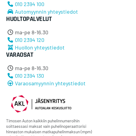
010 2394 100
Automyynnin yhteystiedot
HUOLTOPALVELUT
ma-pe 8-16.30
010 2394 120
Huollon yhteystiedot
VARAOSAT
ma-pe 8-16.30
010 2394 130
Varaosamyynnin yhteystiedot
Timosen Auton kaikkiin puhelinnumeroihin
soittaessasi maksat vain puhelinoperaattorisi
hinnaston mukaisen matkapuhelinmaksun (mpm)