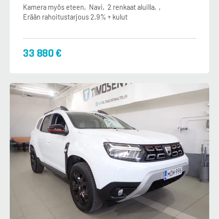
Kamera myös eteen
Navi
2 renkaat aluilla
Erään rahoitustarjous 2,9% + kulut
33 880 €