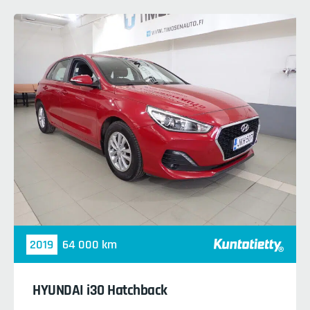
2019
64 000 km
HYUNDAI i30 Hatchback