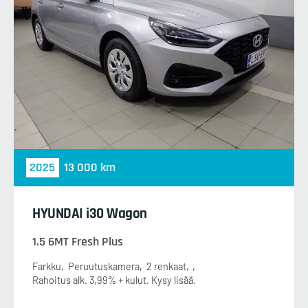
2025
13 000 km
HYUNDAI i30 Wagon
1.5 6MT Fresh Plus
Farkku
Peruutuskamera
2 renkaat
Rahoitus alk. 3,99% + kulut. Kysy lisää.