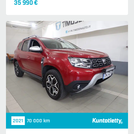
35 990 €
2021
70 000 km