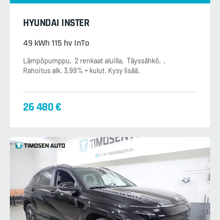
HYUNDAI INSTER
49 kWh 115 hv InTo
Lämpöpumppu
2 renkaat aluilla
Täyssähkö
Rahoitus alk. 3,99% + kulut. Kysy lisää.
26 480 €