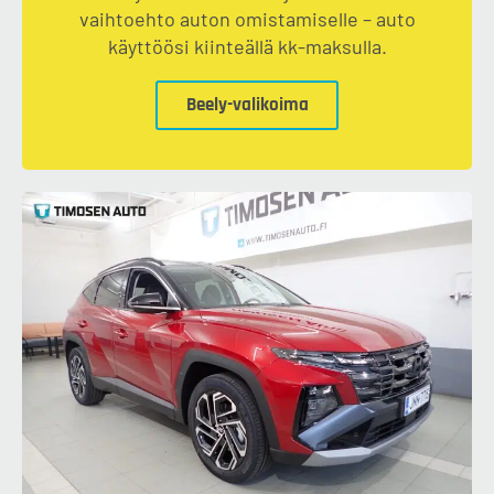
vaihtoehto auton omistamiselle – auto
käyttöösi kiinteällä kk-maksulla.
Beely-valikoima