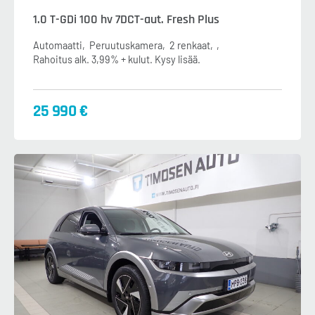
1.0 T-GDi 100 hv 7DCT-aut. Fresh Plus
Automaatti
Peruutuskamera
2 renkaat
Rahoitus alk. 3,99% + kulut. Kysy lisää.
25 990 €