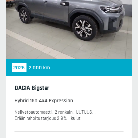
2026
2 000 km
DACIA Bigster
Hybrid 150 4x4 Expression
Nelivetoautomaatti
2 renkain
UUTUUS
Erään rahoitustarjous 2,9% + kulut