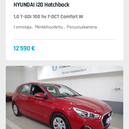
HYUNDAI i20 Hatchback
1,0 T-GDI 100 hv 7-DCT Comfort W
1 omistaja
Merkkihuollettu
Peruutuskamera
12 590 €