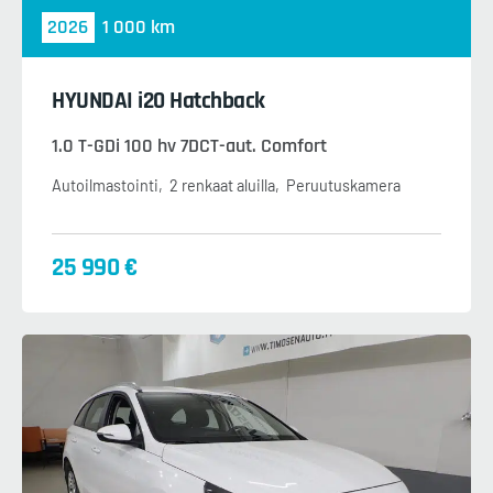
2026
1 000 km
HYUNDAI i20 Hatchback
1.0 T-GDi 100 hv 7DCT-aut. Comfort
Autoilmastointi
2 renkaat aluilla
Peruutuskamera
25 990 €