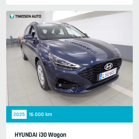
2025
16 000 km
HYUNDAI i30 Wagon