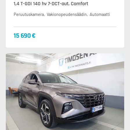
1,4 T-GDI 140 hv 7-DCT-aut. Comfort
Peruutuskamera
Vakionopeudensäädin
Automaatti
15 690 €