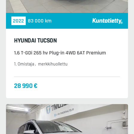
2022
83 000 km
HYUNDAI TUCSON
1.6 T-GDi 265 hv Plug-in 4WD 6AT Premium
1. Omistaja
merkkihuollettu
28 990 €