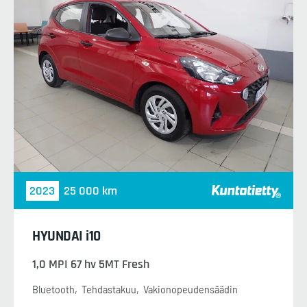
2023
25 000 km
HYUNDAI i10
1,0 MPI 67 hv 5MT Fresh
Bluetooth
Tehdastakuu
Vakionopeudensäädin