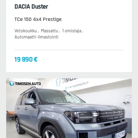
DACIA Duster
TCe 150 4x4 Prestige
Vetokoukku
Massattu
1 omistaja
Automaatti-ilmastointi
19 890 €