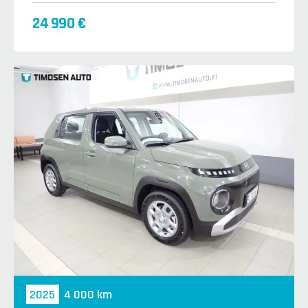
24 990 €
2025
4 000 km