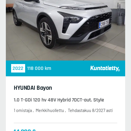
2022
118 000 km
HYUNDAI Bayon
1.0 T-GDi 120 hv 48V Hybrid 7DCT-aut. Style
1 omistaja
Merkkihuollettu
Tehdastakuu 8/2027 asti