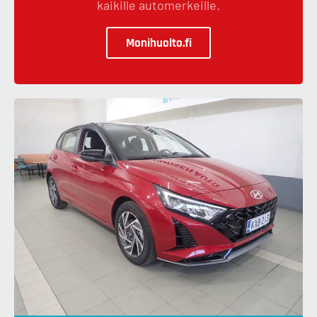
kaikille automerkeille.
Monihuolto.fi