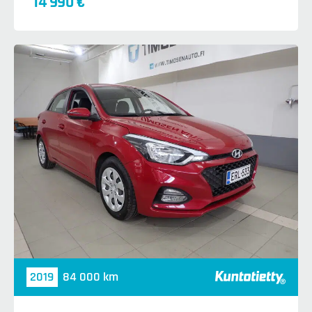
14 990 €
2019
84 000 km