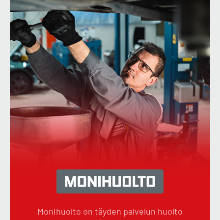
Monihuolto on täyden palvelun huolto