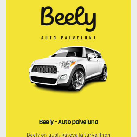
Beely - Auto palveluna
Beely on uusi, kätevä ja turvallinen