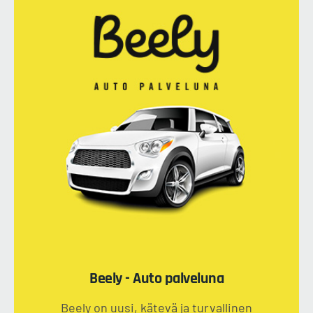
Beely - Auto palveluna
Beely on uusi, kätevä ja turvallinen