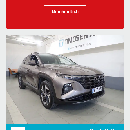
Monihuolto.fi