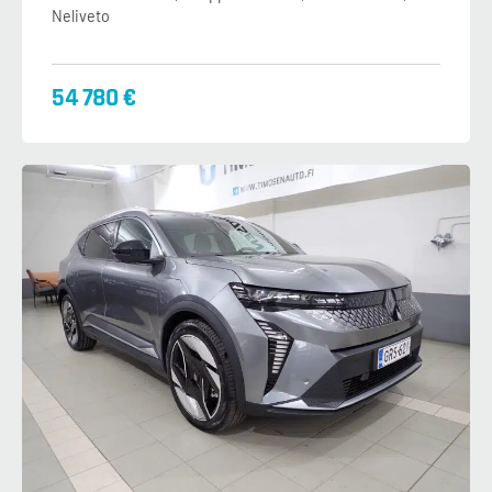
Neliveto
54 780 €