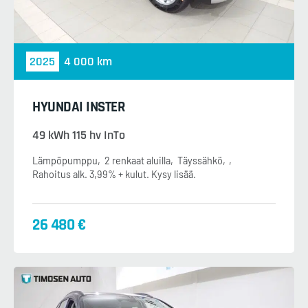
2025
4 000 km
HYUNDAI INSTER
49 kWh 115 hv InTo
Lämpöpumppu
2 renkaat aluilla
Täyssähkö
Rahoitus alk. 3,99% + kulut. Kysy lisää.
26 480 €