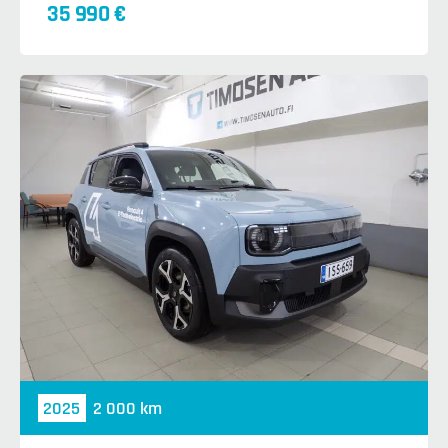
35 990 €
2025
2 000 km