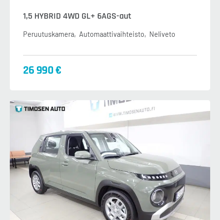
1,5 HYBRID 4WD GL+ 6AGS-aut
Peruutuskamera
Automaattivaihteisto
Neliveto
26 990 €