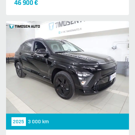
46 900 €
2025
3 000 km