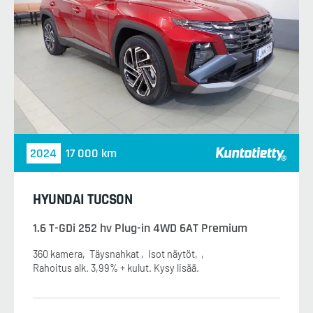
2024
17 000 km
HYUNDAI TUCSON
1.6 T-GDi 252 hv Plug-in 4WD 6AT Premium
360 kamera
Täysnahkat
Isot näytöt
Rahoitus alk. 3,99% + kulut. Kysy lisää.