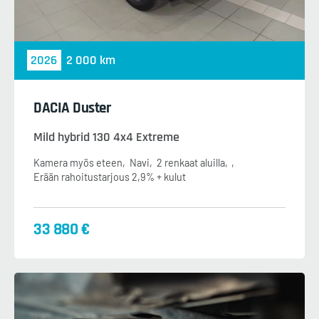
2026
2 000 km
DACIA Duster
Mild hybrid 130 4x4 Extreme
Kamera myös eteen
Navi
2 renkaat aluilla
Erään rahoitustarjous 2,9% + kulut
33 880 €