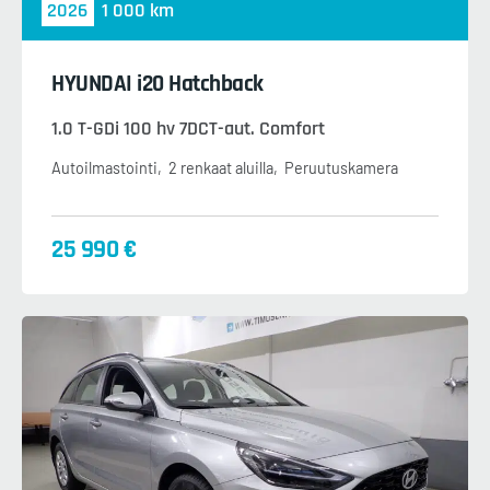
2026
1 000 km
HYUNDAI i20 Hatchback
1.0 T-GDi 100 hv 7DCT-aut. Comfort
Autoilmastointi
2 renkaat aluilla
Peruutuskamera
25 990 €