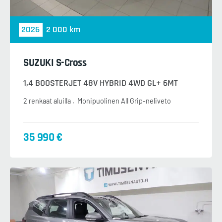
2026
2 000 km
SUZUKI S-Cross
1,4 BOOSTERJET 48V HYBRID 4WD GL+ 6MT
2 renkaat aluilla
Monipuolinen All Grip-neliveto
35 990 €