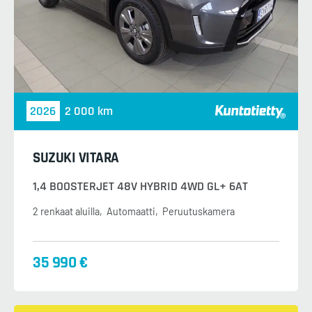
2026
2 000 km
SUZUKI VITARA
1,4 BOOSTERJET 48V HYBRID 4WD GL+ 6AT
2 renkaat aluilla
Automaatti
Peruutuskamera
35 990 €