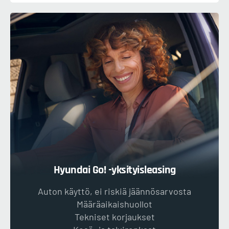
Hyundai Go! -yksityisleasing
Auton käyttö, ei riskiä jäännösarvosta
Määräaikaishuollot
Tekniset korjaukset