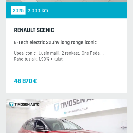
2025
2 000 km
RENAULT SCENIC
E-Tech electric 220hv long range iconic
Upea Iconic
Uusin malli
2 renkaat
One Pedal
Rahoitus alk. 1,99% + kulut
48 870 €