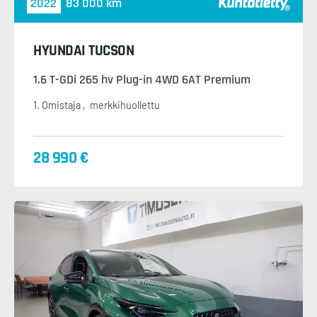
2022
83 000 km
HYUNDAI TUCSON
1.6 T-GDi 265 hv Plug-in 4WD 6AT Premium
1. Omistaja
merkkihuollettu
28 990 €