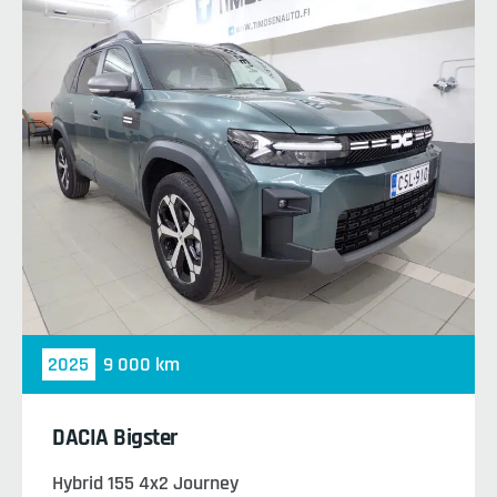
2025
9 000 km
DACIA Bigster
Hybrid 155 4x2 Journey