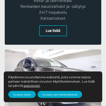
Kesä- ja talvirenkaat
Renkaiden kausivaihdot ja -säilytys
24/7 tiepalvelu
Katsastukset
Lue lisää
Käytämme sivustollamme evästeitä, jotta voimme tarjota
parhaan mahdollisen sivuston käyttökokemuksen. Lue lisää
tai päivitä
asetuksiasi
.
Hyväksy kaikki
Hyväksy vain välttämättömät