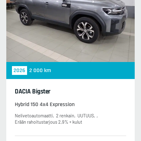
2026
2 000 km
DACIA Bigster
Hybrid 150 4x4 Expression
Nelivetoautomaatti
2 renkain
UUTUUS
Erään rahoitustarjous 2,9% + kulut