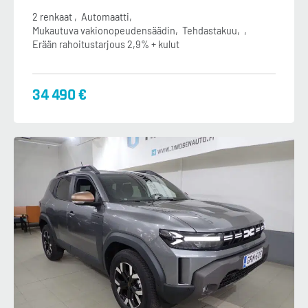
2 renkaat
Automaatti
Mukautuva vakionopeudensäädin
Tehdastakuu
Erään rahoitustarjous 2,9% + kulut
34 490 €