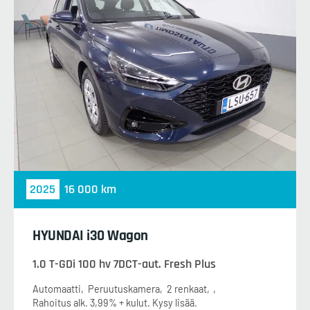
2025
16 000 km
HYUNDAI i30 Wagon
1.0 T-GDi 100 hv 7DCT-aut. Fresh Plus
Automaatti
Peruutuskamera
2 renkaat
Rahoitus alk. 3,99% + kulut. Kysy lisää.