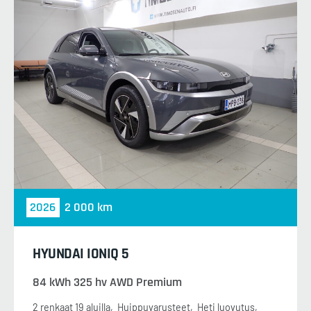
2026
2 000 km
HYUNDAI IONIQ 5
84 kWh 325 hv AWD Premium
2 renkaat 19 aluilla
Huippuvarusteet
Heti luovutus